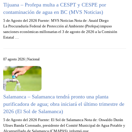
Tijuana – Profepa multa a CESPT y CESPE por
contaminación de agua en BC (MVS Noticias)
5 de Agosto del 2026 Fuente: MVS Noticias Nota de: Anaid Diego
La Procuraduría Federal de Protección al Ambiente (Profepa) impuso
sanciones económicas millonarias el 3 de agosto de 2026 a la Comisión
Estatal …
07 agosto 2026 |
Nacional
Salamanca – Salamanca tendrá pronto una planta
purificadora de agua; obra iniciará el último trimestre de
2026 (El Sol de Salamanca)
5 de Agosto del 2026 Fuente: El Sol de Salamanca Nota de: Oswaldo Durán
Ulises Banda Coronado, presidente del Comité Municipal de Agua Potable y
Alcantarillado de Salamanca (CMAPAS), informó que …