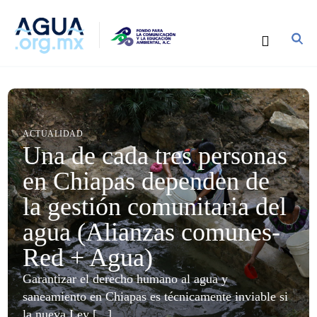
ACTUALIDAD
Una de cada tres personas
en Chiapas dependen de
la gestión comunitaria del
agua (Alianzas comunes-
Red + Agua)
Garantizar el derecho humano al agua y
saneamiento en Chiapas es técnicamente inviable si
la nueva Ley [...]